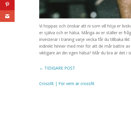
Vi hoppas och önskar att ni som vill höja er livs
er själva och er hälsa. Många av er ställer er fr
investerar i träning varje vecka får du tillbaka
indirekt hinner med mer för att de mår bättre av
viktigare än din egen hälsa? Mår du bra är det i si
←
TIDIGARE POST
Crossfit
|
För vem är crossfit