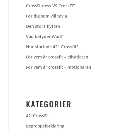
CrossFitness VS CrossFIT
För dig som vill tävla
Den stora flytten
Vad betyder Wod?
Hur startade 421 Crossfit?
För vem är crossfit – elitatleten
För vem är crossfit – motionären
KATEGORIER
421CrossFit
Begreppsförklaring