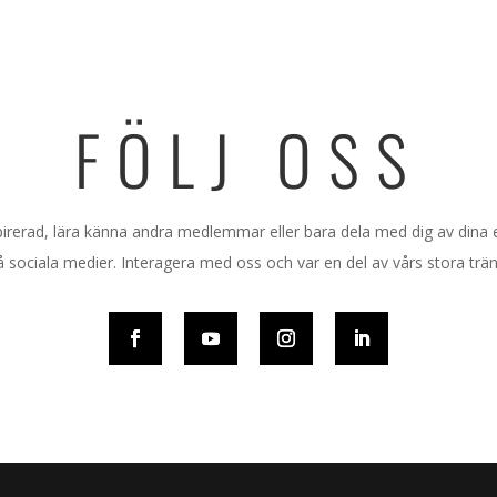
FÖLJ OSS
nspirerad, lära känna andra medlemmar eller bara dela med dig av dina
å sociala medier. Interagera med oss och var en del av vårs stora trän