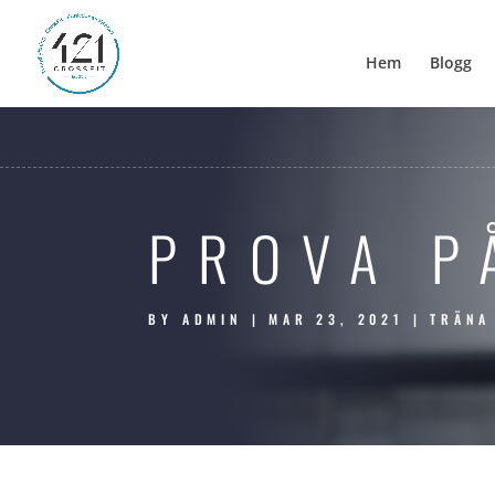
Hem
Blogg
PROVA P
BY
ADMIN
|
MAR 23, 2021
|
TRÄNA