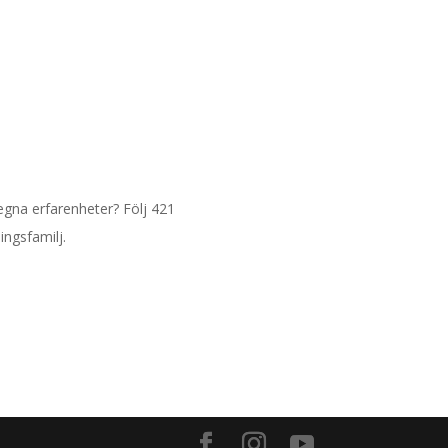
 egna erfarenheter? Följ 421
ingsfamilj.