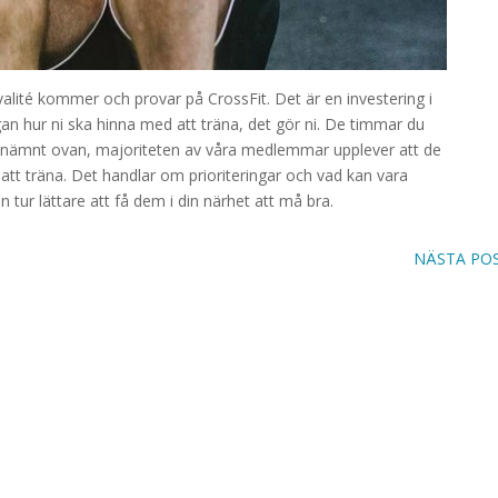
kvalité kommer och provar på CrossFit. Det är en investering i
ågan hur ni ska hinna med att träna, det gör ni. De timmar du
 likt nämnt ovan, majoriteten av våra medlemmar upplever att de
 att träna. Det handlar om prioriteringar och vad kan vara
n tur lättare att få dem i din närhet att må bra.
NÄSTA PO