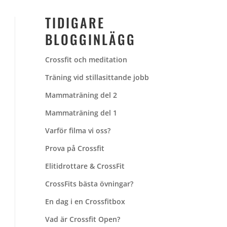
TIDIGARE
BLOGGINLÄGG
Crossfit och meditation
Träning vid stillasittande jobb
Mammaträning del 2
Mammaträning del 1
Varför filma vi oss?
Prova på Crossfit
Elitidrottare & CrossFit
CrossFits bästa övningar?
En dag i en Crossfitbox
Vad är Crossfit Open?