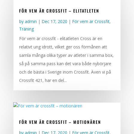
FÖR VEM ÄR CROSSFIT – ELITATLETEN
by
admin
|
Dec 17, 2020
|
För vem är Crossfit
,
Träning
För vem är crossfit - elitatleten Cross är en
relativt ung idrott, vilket ger oss förmånen att
samla många olika typer av atleter i samma box,
så på samma pass kan det vara både nybörjare
och de bästa i Sverige inom Crossfit. Även vi på
Crossfit 421, har en del...
FÖR VEM ÄR CROSSFIT – MOTIONÄREN
by
admin
|
Dec 17, 2020
|
För vem är Crossfit
,