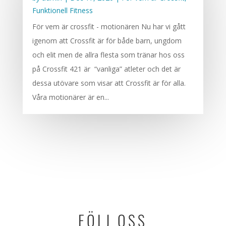
Funktionell Fitness
För vem är crossfit - motionären Nu har vi gått
igenom att Crossfit är för både barn, ungdom
och elit men de allra flesta som tränar hos oss
på Crossfit 421 är “vanliga” atleter och det är
dessa utövare som visar att Crossfit är för alla.
Våra motionärer är en...
FÖLJ OSS