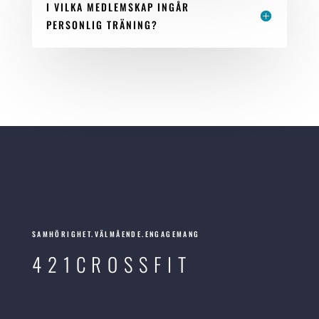
I VILKA MEDLEMSKAP INGÅR
PERSONLIG TRÄNING?
SAMHÖRIGHET.VÄLMÅENDE.ENGAGEMANG
421CROSSFIT