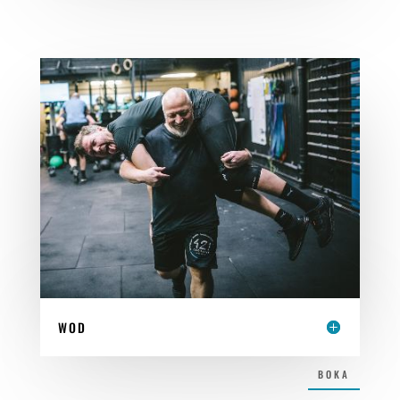
WOD
BOKA