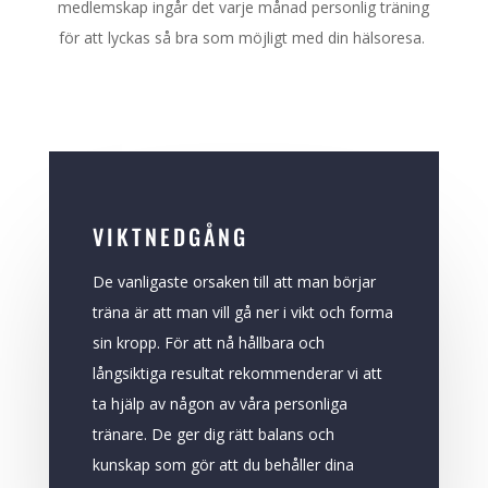
medlemskap ingår det varje månad personlig träning
för att lyckas så bra som möjligt med din hälsoresa.
VIKTNEDGÅNG
De vanligaste orsaken till att man börjar
träna är att man vill gå ner i vikt och forma
sin kropp. För att nå hållbara och
långsiktiga resultat rekommenderar vi att
ta hjälp av någon av våra personliga
tränare. De ger dig rätt balans och
kunskap som gör att du behåller dina