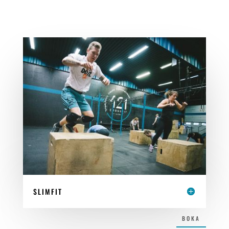
SLIMFIT
BOKA