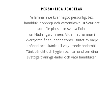
PERSONLIGA ÄGODELAR
Vi lämnar inte kvar något personligt tex.
handduk, hopprep och vattenflaska
utöver
det
som får plats i din svarta låda i
omklädningsrummen. Allt annat hamnar i
kvarglömt lådan, denna töms i slutet av varje
månad och skänks till välgörande ändamål.
Tänk på lukt och hygien och ta hand om dina
svettiga träningskläder och våta handdukar.