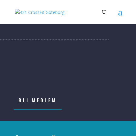
BLI MEDLEM