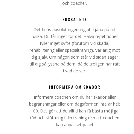
och coacher.
FUSKA INTE
Det finns absolut ingenting att tjäna på att
fuska. Du får inget för det. Halva repetitioner
fyller inget syfte (förutom vid skada,
rehabilitering eller specialträning). Var ärlig mot
dig själv. Om någon som står vid sidan säger
till dig så lyssna på dem, då de troligen har rätt
i vad de ser.
INFORMERA OM SKADOR
Informera coachen om du har skador eller
begränsningar eller om dagsformen inte är helt
100. Det gör att du alltid kan få bästa möjliga
råd och stöttning i din träning och att coachen
kan anpasset paset