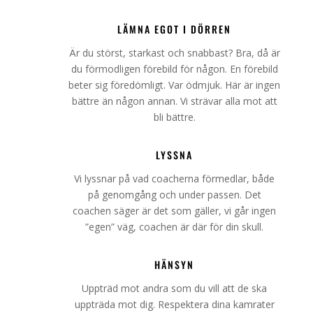
LÄMNA EGOT I DÖRREN
Är du störst, starkast och snabbast? Bra, då är
du förmodligen förebild för någon. En förebild
beter sig föredömligt. Var ödmjuk. Här är ingen
bättre än någon annan. Vi strävar alla mot att
bli bättre.
LYSSNA
Vi lyssnar på vad coacherna förmedlar, både
på genomgång och under passen. Det
coachen säger är det som gäller, vi går ingen
”egen” väg, coachen är där för din skull.
HÄNSYN
Uppträd mot andra som du vill att de ska
uppträda mot dig. Respektera dina kamrater