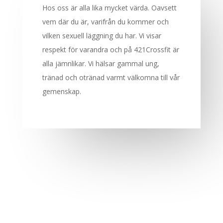
Hos oss är alla lika mycket värda. Oavsett
vem där du är, varifrån du kommer och
vilken sexuell läggning du har. Vi visar
respekt för varandra och på 421Crossfit är
alla jämnlikar. Vi hälsar gammal ung,
tränad och otränad varmt välkomna till vår
gemenskap.