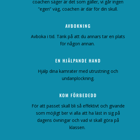
coachen säger är det som gäller, vi går ingen
”egen” väg, coachen är där för din skull.
AVBOKNING
Avboka i tid. Tänk på att du annars tar en plats
för någon annan.
EN HJÄLPANDE HAND
Hjälp dina kamrater med utrustning och
undanplockning.
KOM FÖRBEDEDD
För att passet skall bli så effektivt och givande
som möjligt ber vi alla att ha läst in sig på
dagens övningar och vad vi skall göra på
klassen.