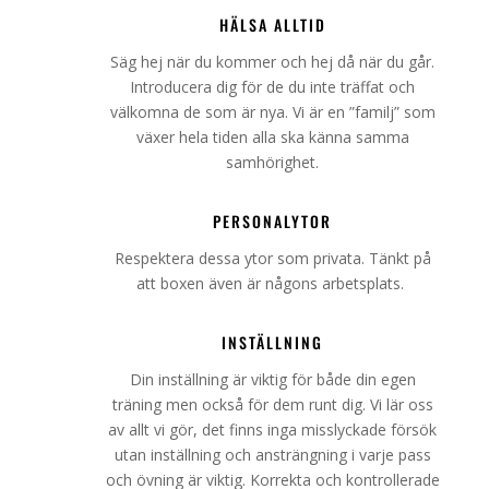
HÄLSA ALLTID
Säg hej när du kommer och hej då när du går.
Introducera dig för de du inte träffat och
välkomna de som är nya. Vi är en ”familj” som
växer hela tiden alla ska känna samma
samhörighet.
PERSONALYTOR
Respektera dessa ytor som privata. Tänkt på
att boxen även är någons arbetsplats.
INSTÄLLNING
Din inställning är viktig för både din egen
träning men också för dem runt dig. Vi lär oss
av allt vi gör, det finns inga misslyckade försök
utan inställning och ansträngning i varje pass
och övning är viktig. Korrekta och kontrollerade