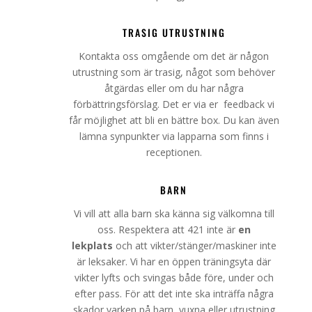
TRASIG UTRUSTNING
Kontakta oss omgående om det är någon
utrustning som är trasig, något som behöver
åtgärdas eller om du har några
förbättringsförslag. Det er via er feedback vi
får möjlighet att bli en bättre box. Du kan även
lämna synpunkter via lapparna som finns i
receptionen.
BARN
Vi vill att alla barn ska känna sig välkomna till
oss. Respektera att 421 inte är
en
lekplats
och att vikter/stänger/maskiner inte
är leksaker. Vi har en öppen träningsyta där
vikter lyfts och svingas både före, under och
efter pass. För att det inte ska inträffa några
skador varken på barn, vuxna eller utrustning