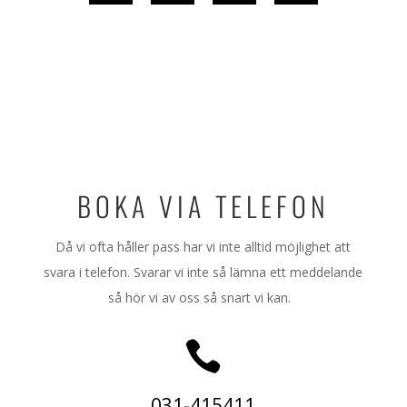
BOKA VIA TELEFON
Då vi ofta håller pass har vi inte alltid möjlighet att
svara i telefon. Svarar vi inte så lämna ett meddelande
så hör vi av oss så snart vi kan.

031-415411