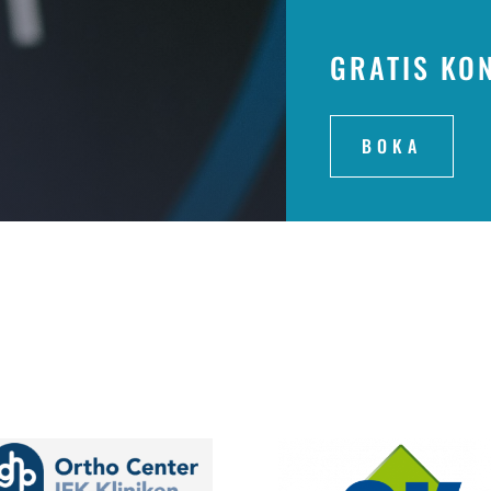
GRATIS KO
BOKA