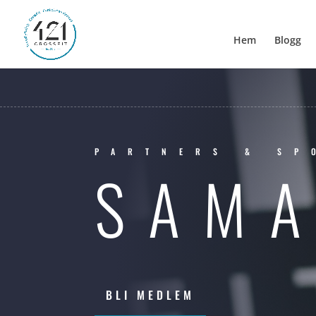
Hem
Blogg
PARTNERS & SP
SAMA
BLI MEDLEM