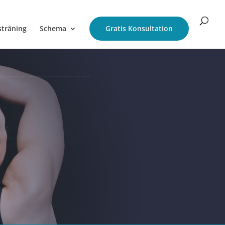
sträning
Schema
Gratis Konsultation
N