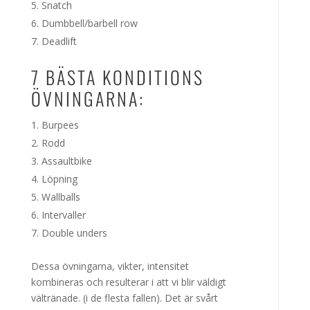
Snatch
Dumbbell/barbell row
Deadlift
7 BÄSTA KONDITIONS
ÖVNINGARNA:
Burpees
Rodd
Assaultbike
Löpning
Wallballs
Intervaller
Double unders
Dessa övningarna, vikter, intensitet
kombineras och resulterar i att vi blir väldigt
vältränade. (i de flesta fallen). Det är svårt