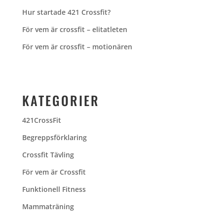
Hur startade 421 Crossfit?
För vem är crossfit – elitatleten
För vem är crossfit – motionären
KATEGORIER
421CrossFit
Begreppsförklaring
Crossfit Tävling
För vem är Crossfit
Funktionell Fitness
Mammaträning