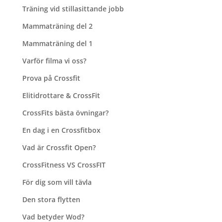
Träning vid stillasittande jobb
Mammaträning del 2
Mammaträning del 1
Varför filma vi oss?
Prova på Crossfit
Elitidrottare & CrossFit
CrossFits bästa övningar?
En dag i en Crossfitbox
Vad är Crossfit Open?
CrossFitness VS CrossFIT
För dig som vill tävla
Den stora flytten
Vad betyder Wod?