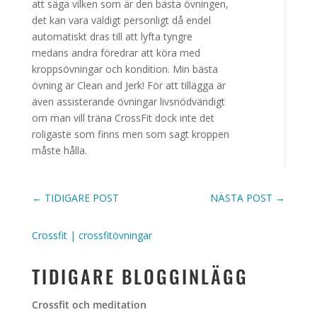
att säga vilken som är den bästa övningen,
det kan vara väldigt personligt då endel
automatiskt dras till att lyfta tyngre
medans andra föredrar att köra med
kroppsövningar och kondition. Min bästa
övning är Clean and Jerk! För att tillägga är
även assisterande övningar livsnödvändigt
om man vill träna CrossFit dock inte det
roligaste som finns men som sagt kroppen
måste hålla.
←
TIDIGARE POST
NÄSTA POST
→
Crossfit
|
crossfitövningar
TIDIGARE BLOGGINLÄGG
Crossfit och meditation