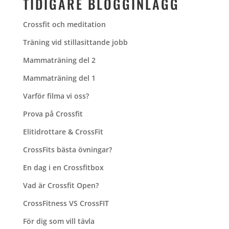
TIDIGARE BLOGGINLÄGG
Crossfit och meditation
Träning vid stillasittande jobb
Mammaträning del 2
Mammaträning del 1
Varför filma vi oss?
Prova på Crossfit
Elitidrottare & CrossFit
CrossFits bästa övningar?
En dag i en Crossfitbox
Vad är Crossfit Open?
CrossFitness VS CrossFIT
För dig som vill tävla