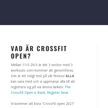
VAD ÄR CROSSFIT
OPEN?
Mellan 11/3-29/3 är det 3 veckor med 3
workouts som kommer att genomföras.
Det är ett roligt test på vår fitness!
ALLA
kan vara med och vi uppmanar alla till att
registrera sig på via denna länken:
The
CrossFit Open is Back, Register Now
Vi kommer att köra “CrossFit open 2021”