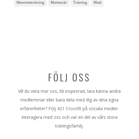
Mammaträning
Motionär
Träning
Wod
FÖLJ OSS
Vill du veta mer oss, bli inspirerad, lära känna andra
medlemmar eller bara dela med dig av dina egna
erfarenheter? Följ 421 Crossfit på sociala medier.
Interagera med oss och var en del av vårs stora
träningsfamilj.