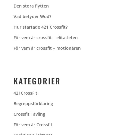
Den stora flytten
Vad betyder Wod?
Hur startade 421 Crossfit?
För vem är crossfit – elitatleten
För vem är crossfit – motionären
KATEGORIER
421CrossFit
Begreppsförklaring
Crossfit Tävling
För vem är Crossfit