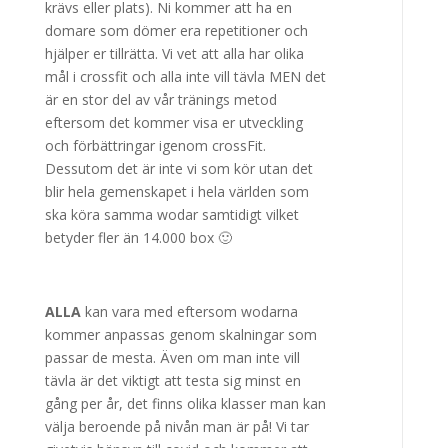
krävs eller plats). Ni kommer att ha en
domare som dömer era repetitioner och
hjälper er tillrätta. Vi vet att alla har olika
mål i crossfit och alla inte vill tävla MEN det
är en stor del av vår tränings metod
eftersom det kommer visa er utveckling
och förbättringar igenom crossFit.
Dessutom det är inte vi som kör utan det
blir hela gemenskapet i hela världen som
ska köra samma wodar samtidigt vilket
betyder fler än 14.000 box 🙂
ALLA
kan vara med eftersom wodarna
kommer anpassas genom skalningar som
passar de mesta. Även om man inte vill
tävla är det viktigt att testa sig minst en
gång per år, det finns olika klasser man kan
välja beroende på nivån man är på! Vi tar