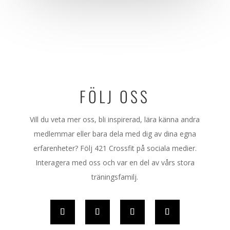
FÖLJ OSS
Vill du veta mer oss, bli inspirerad, lära känna andra
medlemmar eller bara dela med dig av dina egna
erfarenheter? Följ 421 Crossfit på sociala medier.
Interagera med oss och var en del av vårs stora
träningsfamilj.