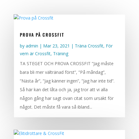
PROVA PÅ CROSSFIT
by
admin
|
Mar 23, 2021
|
Träna Crossfit
,
För
vem är Crossfit
,
Träning
TA STEGET OCH PROVA CROSSFIT ”Jag måste
bara bli mer vältränad först”, ”På måndag”,
”Nästa år”, ”Jag känner ingen”, ”Jag har inte tid”.
Så här kan det låta och ja, jag tror att vi alla
någon gång har sagt ovan citat som ursäkt för
något. Det måste få vara så ibland...