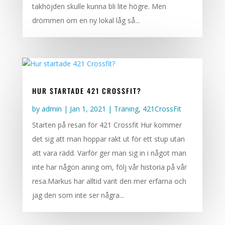
takhöjden skulle kunna bli lite högre. Men
drömmen om en ny lokal låg så...
HUR STARTADE 421 CROSSFIT?
by
admin
|
Jan 1, 2021
|
Träning
,
421CrossFit
Starten på resan för 421 Crossfit Hur kommer
det sig att man hoppar rakt ut för ett stup utan
att vara rädd. Varför ger man sig in i något man
inte har någon aning om, följ vår historia på vår
resa.Markus har alltid varit den mer erfarna och
jag den som inte ser några...