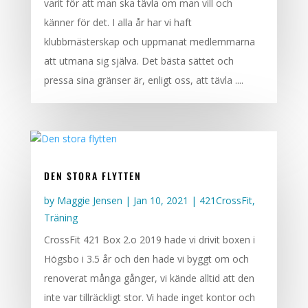
varit för att man ska tävla om man vill och
känner för det. I alla år har vi haft
klubbmästerskap och uppmanat medlemmarna
att utmana sig själva. Det bästa sättet och
pressa sina gränser är, enligt oss, att tävla ....
DEN STORA FLYTTEN
by
Maggie Jensen
|
Jan 10, 2021
|
421CrossFit
,
Träning
CrossFit 421 Box 2.o 2019 hade vi drivit boxen i
Högsbo i 3.5 år och den hade vi byggt om och
renoverat många gånger, vi kände alltid att den
inte var tillräckligt stor. Vi hade inget kontor och