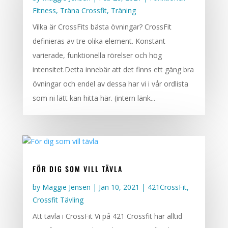
Fitness
,
Träna Crossfit
,
Träning
Vilka är CrossFits bästa övningar? CrossFit
definieras av tre olika element. Konstant
varierade, funktionella rörelser och hög
intensitet.Detta innebär att det finns ett gäng bra
övningar och endel av dessa har vi i vår ordlista
som ni lätt kan hitta här. (intern länk...
FÖR DIG SOM VILL TÄVLA
by
Maggie Jensen
|
Jan 10, 2021
|
421CrossFit
,
Crossfit Tävling
Att tävla i CrossFit Vi på 421 Crossfit har alltid