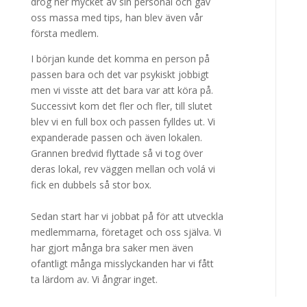
drog ner mycket av sin personal och gav
oss massa med tips, han blev även vår
första medlem.
I början kunde det komma en person på
passen bara och det var psykiskt jobbigt
men vi visste att det bara var att köra på.
Successivt kom det fler och fler, till slutet
blev vi en full box och passen fylldes ut. Vi
expanderade passen och även lokalen.
Grannen bredvid flyttade så vi tog över
deras lokal, rev väggen mellan och volá vi
fick en dubbels så stor box.
Sedan start har vi jobbat på för att utveckla
medlemmarna, företaget och oss själva. Vi
har gjort många bra saker men även
ofantligt många misslyckanden har vi fått
ta lärdom av. Vi ångrar inget.