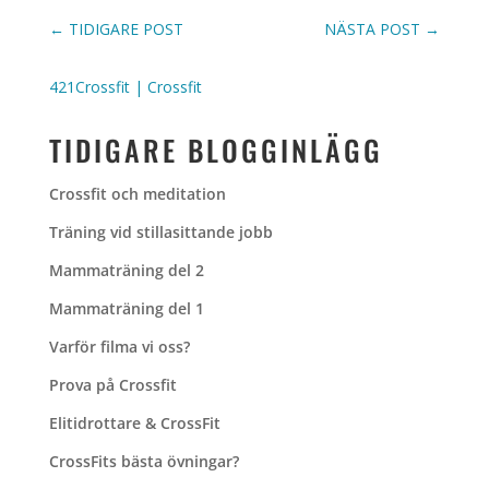
←
TIDIGARE POST
NÄSTA POST
→
421Crossfit
|
Crossfit
TIDIGARE BLOGGINLÄGG
Crossfit och meditation
Träning vid stillasittande jobb
Mammaträning del 2
Mammaträning del 1
Varför filma vi oss?
Prova på Crossfit
Elitidrottare & CrossFit
CrossFits bästa övningar?