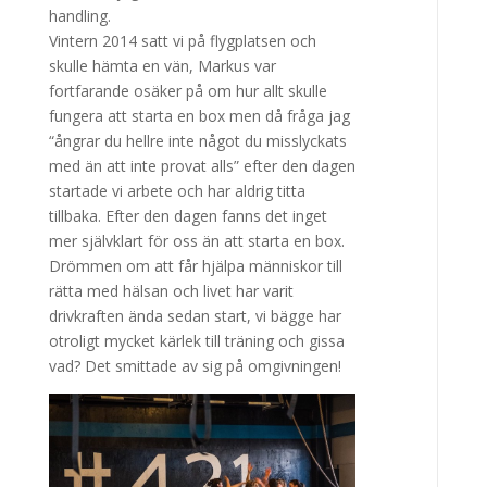
handling.
Vintern 2014 satt vi på flygplatsen och
skulle hämta en vän, Markus var
fortfarande osäker på om hur allt skulle
fungera att starta en box men då fråga jag
“ångrar du hellre inte något du misslyckats
med än att inte provat alls” efter den dagen
startade vi arbete och har aldrig titta
tillbaka. Efter den dagen fanns det inget
mer självklart för oss än att starta en box.
Drömmen om att får hjälpa människor till
rätta med hälsan och livet har varit
drivkraften ända sedan start, vi bägge har
otroligt mycket kärlek till träning och gissa
vad? Det smittade av sig på omgivningen!