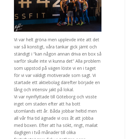
Vi var helt gröna men upplevde inte att det
var så konstigt, våra tankar gick jämt och
ständigt i “kan någon annan driva en box så
varför skulle inte vi kunna det” Alla problem
som uppstod på vägen löste vi en i taget
för vi var väldigt motiverade som sagt. Vi
startade ett aktiebolag därefter började en
lång och intensiv jakt på lokal.
Vi var nyinflyttade till Göteborg och visste
inget om staden efter att ha bott
utomlands ett år. Båda jobbar heltid men
all vår fria tid ägnade vi oss åt att jobba
med boxen. Efter att ha sökt, ringt, mailat
dagligen i två månader till olika