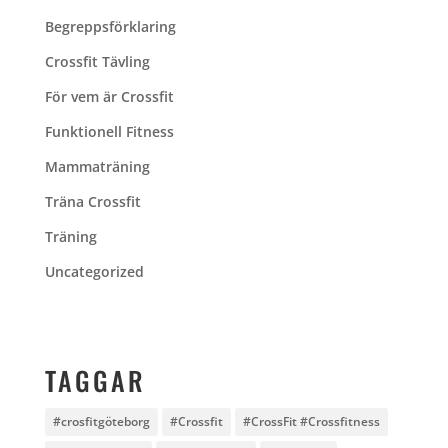
Begreppsförklaring
Crossfit Tävling
För vem är Crossfit
Funktionell Fitness
Mammaträning
Träna Crossfit
Träning
Uncategorized
TAGGAR
#crosfitgöteborg
#Crossfit
#CrossFit #Crossfitness