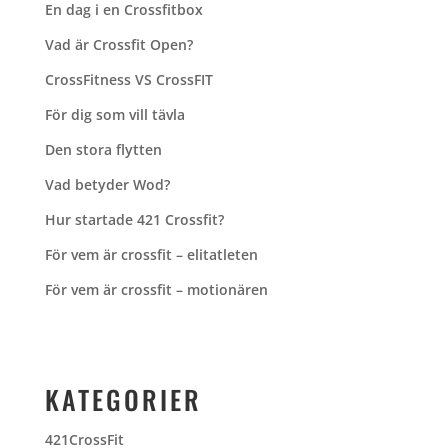
En dag i en Crossfitbox
Vad är Crossfit Open?
CrossFitness VS CrossFIT
För dig som vill tävla
Den stora flytten
Vad betyder Wod?
Hur startade 421 Crossfit?
För vem är crossfit – elitatleten
För vem är crossfit – motionären
KATEGORIER
421CrossFit