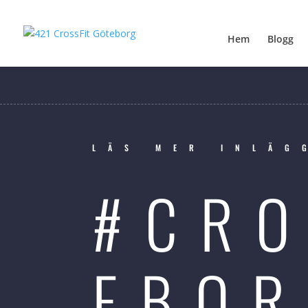
Hem
Blogg
LÄS MER INLÄG
#CRO
EBO