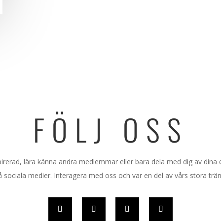
FÖLJ OSS
nspirerad, lära känna andra medlemmar eller bara dela med dig av dina
å sociala medier. Interagera med oss och var en del av vårs stora trän