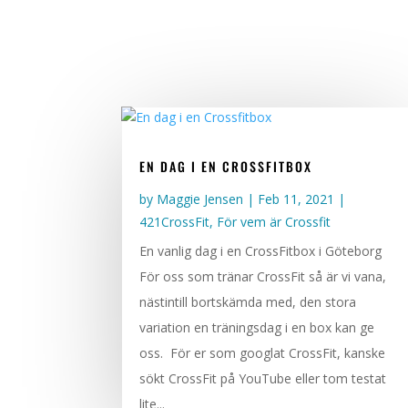
EN DAG I EN CROSSFITBOX
by
Maggie Jensen
|
Feb 11, 2021
|
421CrossFit
,
För vem är Crossfit
En vanlig dag i en CrossFitbox i Göteborg
För oss som tränar CrossFit så är vi vana,
nästintill bortskämda med, den stora
variation en träningsdag i en box kan ge
oss. För er som googlat CrossFit, kanske
sökt CrossFit på YouTube eller tom testat
lite...