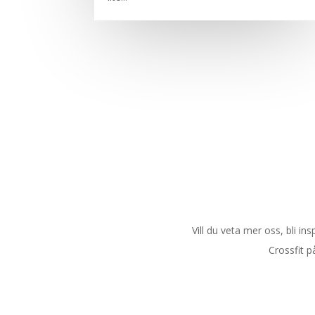
Vill du veta mer oss, bli i
Crossfit p