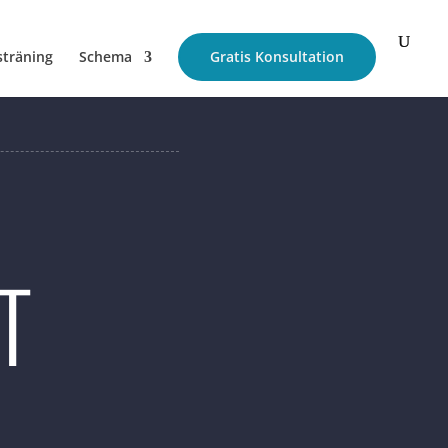
sträning
Schema
Gratis Konsultation
T