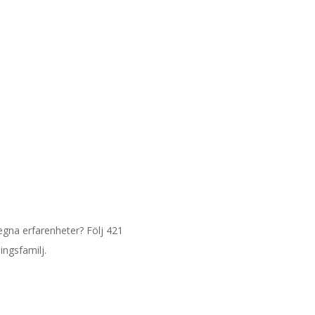
 egna erfarenheter? Följ 421
ingsfamilj.