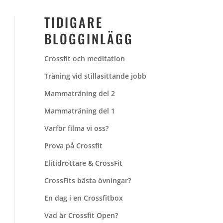
TIDIGARE
BLOGGINLÄGG
Crossfit och meditation
Träning vid stillasittande jobb
Mammaträning del 2
Mammaträning del 1
Varför filma vi oss?
Prova på Crossfit
Elitidrottare & CrossFit
CrossFits bästa övningar?
En dag i en Crossfitbox
Vad är Crossfit Open?