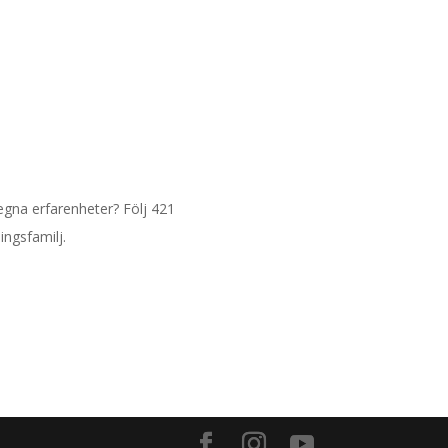
 egna erfarenheter? Följ 421
ingsfamilj.