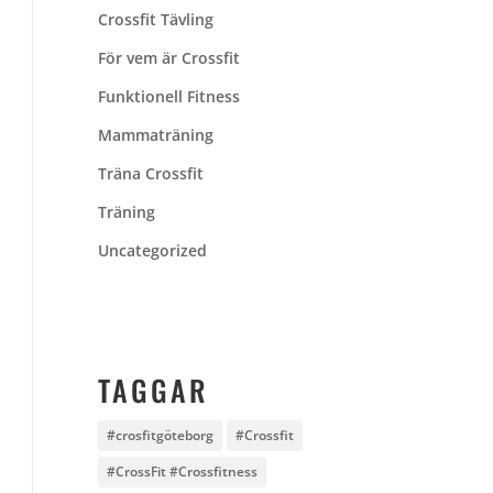
Crossfit Tävling
För vem är Crossfit
Funktionell Fitness
Mammaträning
Träna Crossfit
Träning
Uncategorized
TAGGAR
#crosfitgöteborg
#Crossfit
#CrossFit #Crossfitness