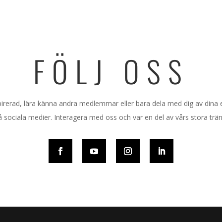
FÖLJ OSS
nspirerad, lära känna andra medlemmar eller bara dela med dig av dina
å sociala medier. Interagera med oss och var en del av vårs stora trän