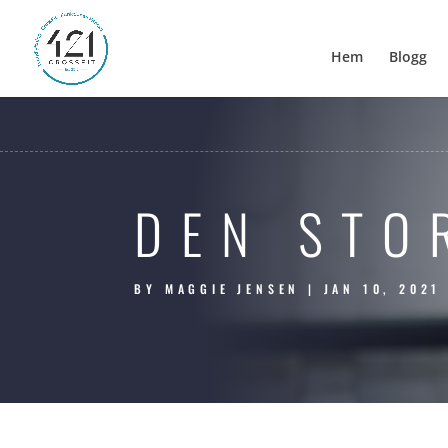
Hem
Blogg
DEN STO
BY
MAGGIE JENSEN
|
JAN 10, 2021