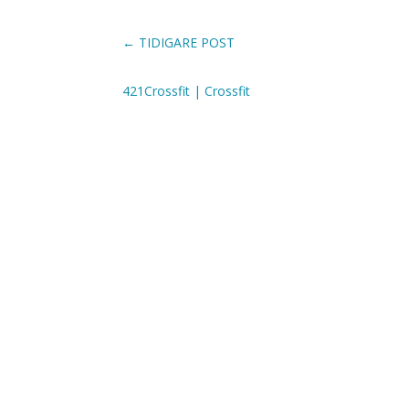
←
TIDIGARE POST
421Crossfit
|
Crossfit