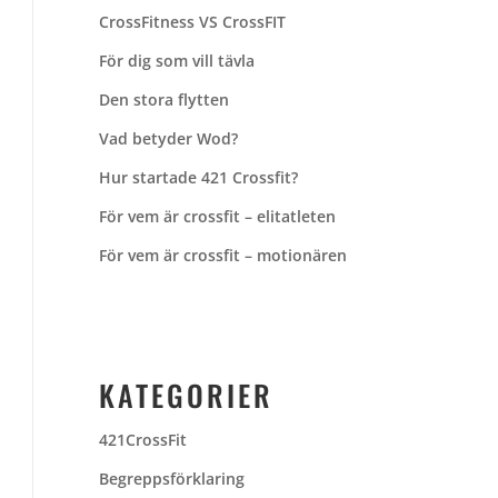
CrossFitness VS CrossFIT
För dig som vill tävla
Den stora flytten
Vad betyder Wod?
Hur startade 421 Crossfit?
För vem är crossfit – elitatleten
För vem är crossfit – motionären
KATEGORIER
421CrossFit
Begreppsförklaring